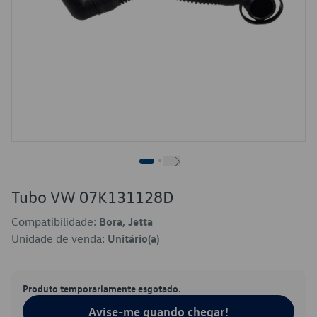
Tubo VW 07K131128D
Compatibilidade:
Bora, Jetta
Unidade de venda:
Unitário(a)
Produto temporariamente esgotado.
Avise-me quando chegar!