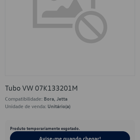
Tubo VW 07K133201M
Compatibilidade:
Bora, Jetta
Unidade de venda:
Unitário(a)
Produto temporariamente esgotado.
Avise-me quando chegar!