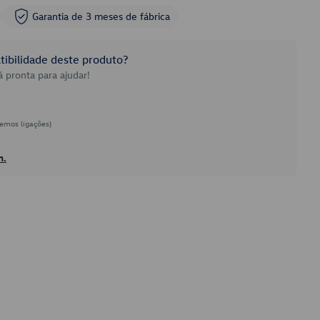
Garantia de 3 meses de fábrica
ibilidade deste produto?
 pronta para ajudar!
emos ligações)
h.