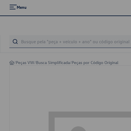
Menu
/
Peças VW
/
Busca Simplificada
/
Peças por Código Original