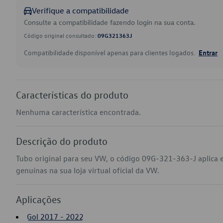
Verifique a compatibilidade
Consulte a compatibilidade fazendo login na sua conta.
Código original consultado:
09G321363J
Compatibilidade disponível apenas para clientes logados.
Entrar
Características do produto
Nenhuma característica encontrada.
Descrição do produto
Tubo original para seu VW, o código 09G-321-363-J aplica
genuínas na sua loja virtual oficial da VW.
Aplicações
Gol 2017 - 2022