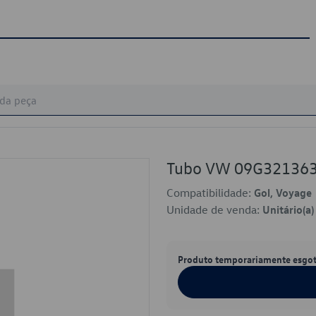
Tubo VW 09G32136
Compatibilidade:
Gol, Voyage
Unidade de venda:
Unitário(a)
Produto temporariamente esgo