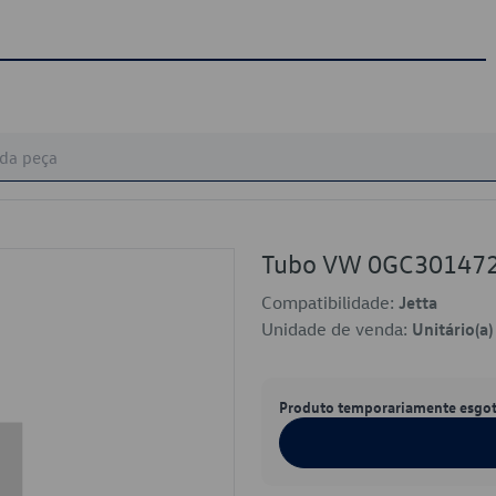
Tubo VW 0GC30147
Compatibilidade:
Jetta
Unidade de venda:
Unitário(a)
Produto temporariamente esgo