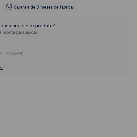
Garantia de 3 meses de fábrica
ibilidade deste produto?
 pronta para ajudar!
emos ligações)
h.