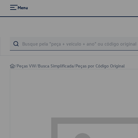
Menu
/
Peças VW
/
Busca Simplificada
/
Peças por Código Original