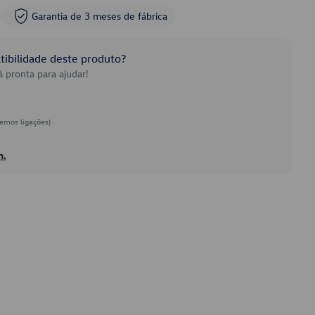
Garantia de 3 meses de fábrica
ibilidade deste produto?
 pronta para ajudar!
emos ligações)
h.