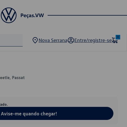
0
Nova Serrana
Entre/registre-se
eetle, Passat
tado.
Avise-me quando chegar!