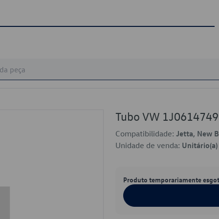
Tubo VW 1J0614749
Compatibilidade:
Jetta, New B
Unidade de venda:
Unitário(a)
Produto temporariamente esgo