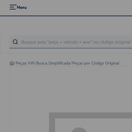
Menu
/
Peças VW
/
Busca Simplificada
/
Peças por Código Original