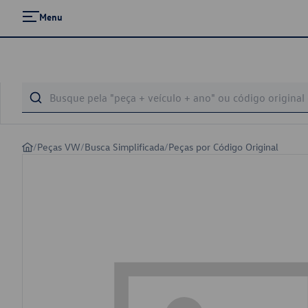
Menu
/
Peças VW
/
Busca Simplificada
/
Peças por Código Original