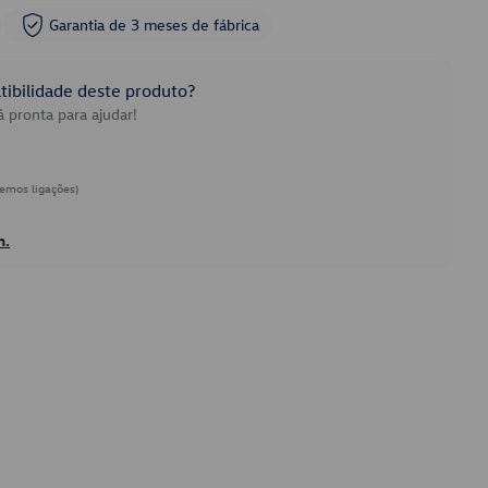
Garantia de 3 meses de fábrica
ibilidade deste produto?
 pronta para ajudar!
emos ligações)
h.