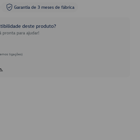
Garantia de 3 meses de fábrica
ibilidade deste produto?
 pronta para ajudar!
emos ligações)
h.