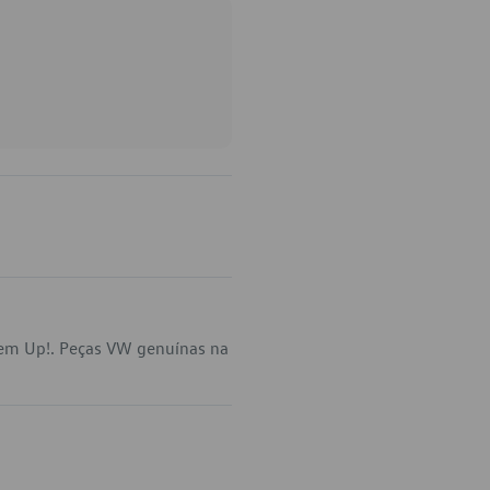
 em Up!. Peças VW genuínas na