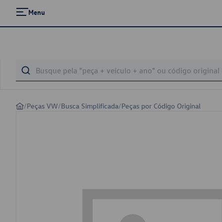
Menu
/
Peças VW
/
Busca Simplificada
/
Peças por Código Original