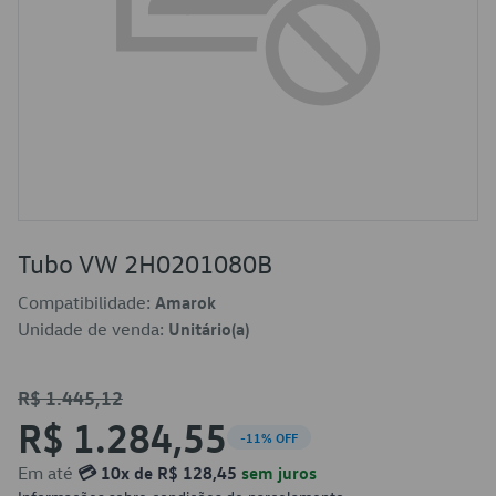
Tubo VW 2H0201080B
Compatibilidade:
Amarok
Unidade de venda:
Unitário(a)
R$ 1.445,12
R$ 1.284,55
-11% OFF
Em até
💳 10x de R$ 128,45
sem juros