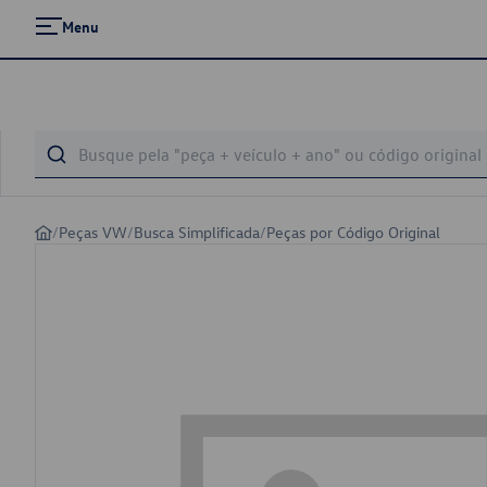
Menu
/
Peças VW
/
Busca Simplificada
/
Peças por Código Original