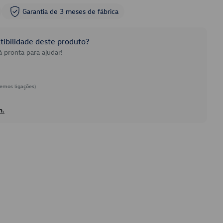
Garantia de 3 meses de fábrica
ibilidade deste produto?
 pronta para ajudar!
emos ligações)
h.