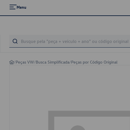
Menu
/
Peças VW
/
Busca Simplificada
/
Peças por Código Original