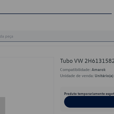
Tubo VW 2H613158
Compatibilidade:
Amarok
Unidade de venda:
Unitário(a)
Produto temporariamente esgo