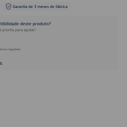
Garantia de 3 meses de fábrica
ibilidade deste produto?
 pronta para ajudar!
emos ligações)
h.