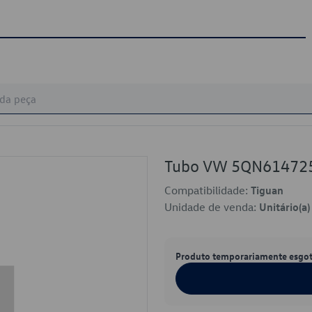
Tubo VW 5QN61472
Compatibilidade:
Tiguan
Unidade de venda:
Unitário(a)
Produto temporariamente esgo