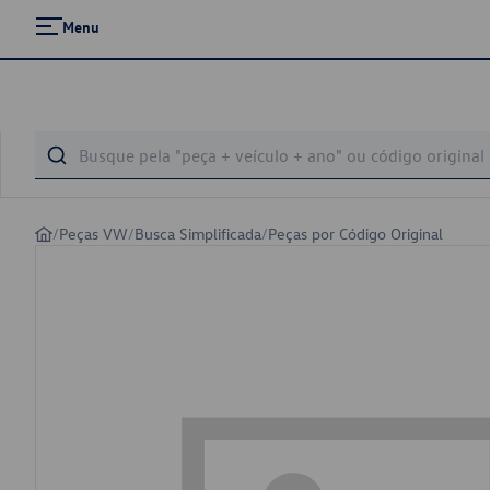
Menu
/
Peças VW
/
Busca Simplificada
/
Peças por Código Original