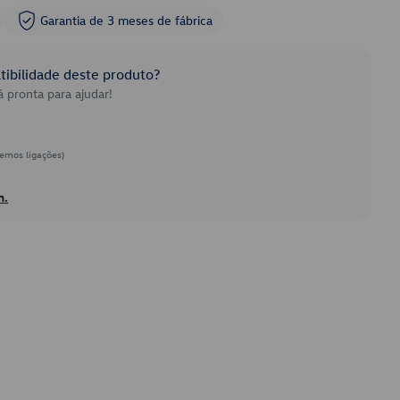
Garantia de 3 meses de fábrica
ibilidade deste produto?
 pronta para ajudar!
emos ligações)
h.