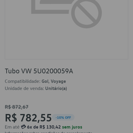
Tubo VW 5U0200059A
Compatibilidade:
Gol, Voyage
Unidade de venda:
Unitário(a)
R$ 872,67
R$ 782,55
-10% OFF
Em até
💳 6x de R$ 130,42
sem juros