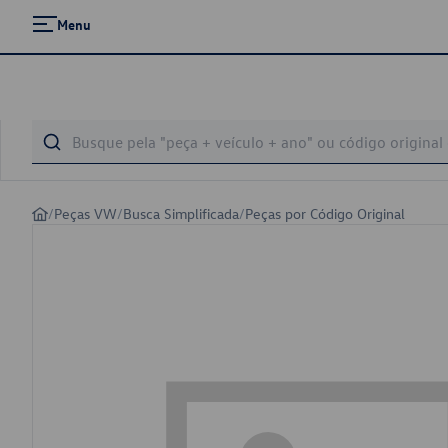
Menu
/
Peças VW
/
Busca Simplificada
/
Peças por Código Original