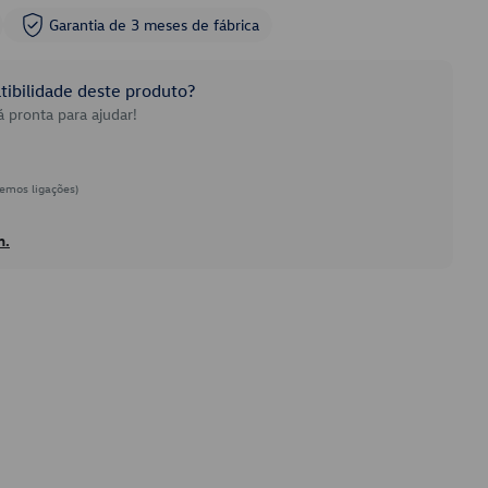
Garantia de 3 meses de fábrica
ibilidade deste produto?
 pronta para ajudar!
emos ligações)
h.