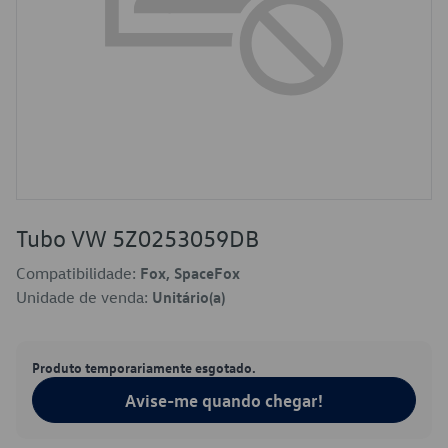
Tubo VW 5Z0253059DB
Compatibilidade:
Fox, SpaceFox
Unidade de venda:
Unitário(a)
Produto temporariamente esgotado.
Avise-me quando chegar!