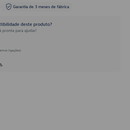
Garantia de 3 meses de fábrica
ibilidade deste produto?
 pronta para ajudar!
emos ligações)
h.