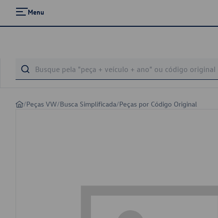
Menu
/
Peças VW
/
Busca Simplificada
/
Peças por Código Original