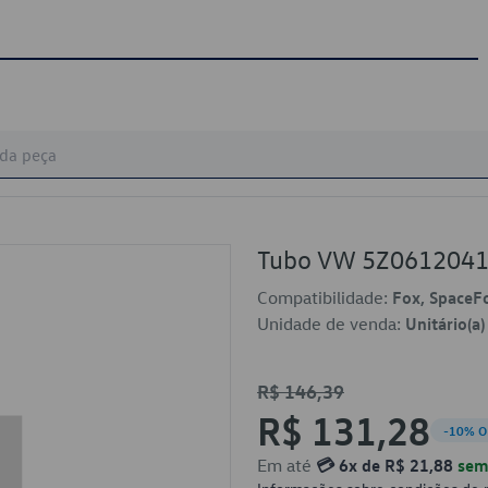
Tubo VW 5Z061204
Compatibilidade:
Fox, SpaceF
Unidade de venda:
Unitário(a)
R$ 146,39
R$ 131,28
-10% O
Em até
💳 6x de R$ 21,88
sem 