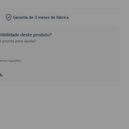
Garantia de 3 meses de fábrica
ibilidade deste produto?
 pronta para ajudar!
emos ligações)
h.