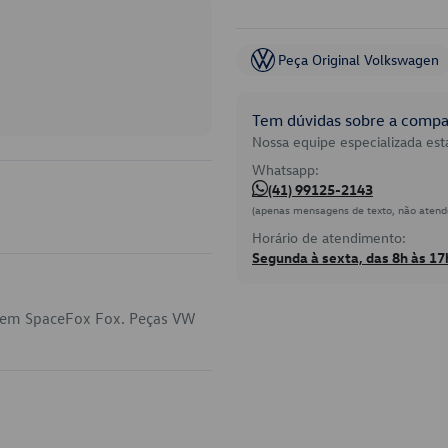
Peça Original Volkswagen
Tem dúvidas sobre a compat
Nossa equipe especializada está
Whatsapp:
(41) 99125-2143
(apenas mensagens de texto, não atend
Horário de atendimento:
Segunda à sexta, das 8h às 17
a em SpaceFox Fox. Peças VW