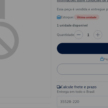
Informações sobre condições de
Essa peça é vendida e entregue 
Estoque:
Última unidade
1 unidade disponível
Quantidade
1
Pa
Calcule frete e prazo
Entrega em todo o Brasil