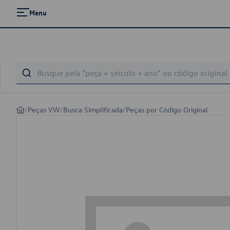
Menu
/
Peças VW
/
Busca Simplificada
/
Peças por Código Original