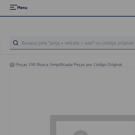
Menu
/
Peças VW
/
Busca Simplificada
/
Peças por Código Original