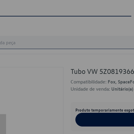
Tubo VW 5Z081936
Compatibilidade:
Fox, SpaceF
Unidade de venda:
Unitário(a)
Produto temporariamente esgo