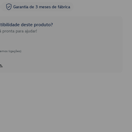
Garantia de 3 meses de fábrica
ibilidade deste produto?
 pronta para ajudar!
emos ligações)
h.