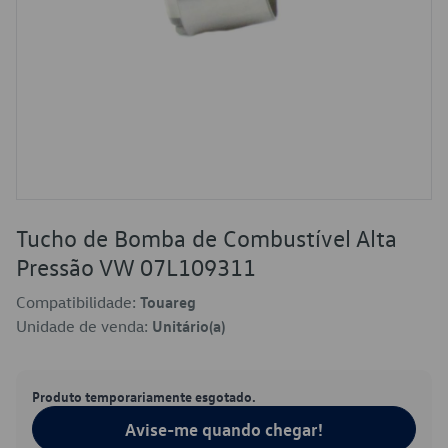
Tucho de Bomba de Combustível Alta
Pressão VW 07L109311
Compatibilidade:
Touareg
Unidade de venda:
Unitário(a)
Produto temporariamente esgotado.
Avise-me quando chegar!