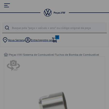
0
Nova Serrana
Entre/registre-se
/
Peças VW
/
Sistema de Combustível
/
Tuchos de Bomba de Combustível