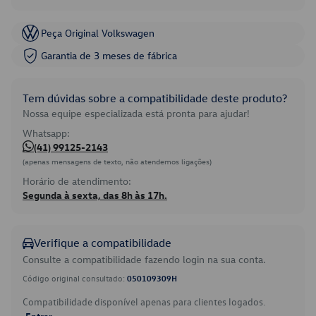
Peça Original Volkswagen
Garantia de 3 meses de fábrica
Tem dúvidas sobre a compatibilidade deste produto?
Nossa equipe especializada está pronta para ajudar!
Whatsapp:
(41) 99125-2143
(apenas mensagens de texto, não atendemos ligações)
Horário de atendimento:
Segunda à sexta, das 8h às 17h.
Verifique a compatibilidade
Consulte a compatibilidade fazendo login na sua conta.
Código original consultado:
050109309H
Compatibilidade disponível apenas para clientes logados.