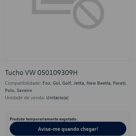
Tucho VW 050109309H
Compatibilidade:
Fox, Gol, Golf, Jetta, New Beetle, Parati,
Polo, Saveiro
Unidade de venda:
Unitário(a)
Produto temporariamente esgotado.
Avise-me quando chegar!