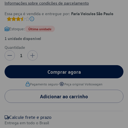
Informações sobre condições de parcelamento
Essa peça é vendida e entregue por:
Faria Veículos São Paulo
Estoque:
Última unidade
1 unidade disponível
Quantidade
1
Comprar agora
•
Pagamento seguro
Peça original Volkswagen
Adicionar ao carrinho
Calcule frete e prazo
Entrega em todo o Brasil