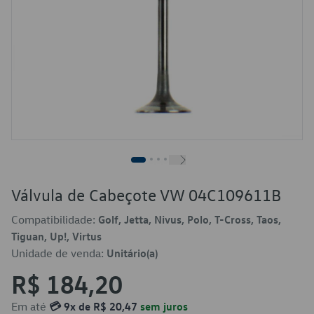
Válvula de Cabeçote VW 04C109611B
Compatibilidade:
Golf, Jetta, Nivus, Polo, T-Cross, Taos,
Tiguan, Up!, Virtus
Unidade de venda:
Unitário(a)
R$ 184,20
Em até
💳 9x de R$ 20,47
sem juros