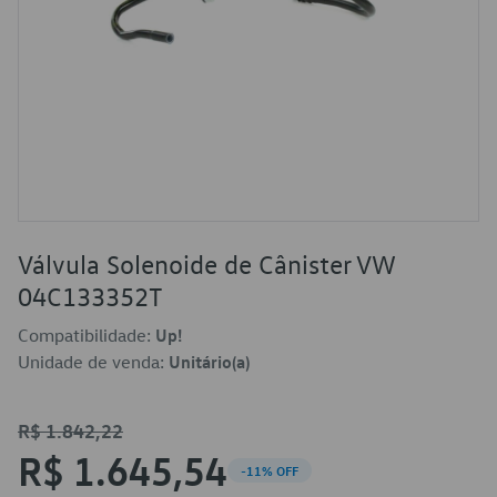
Válvula Solenoide de Cânister VW
04C133352T
Compatibilidade:
Up!
Unidade de venda:
Unitário(a)
R$ 1.842,22
R$ 1.645,54
-11% OFF