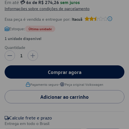
Em até
💳 6x de R$ 274,26
sem juros
Informações sobre condições de parcelamento
Essa peça é vendida e entregue por:
Itacuã
Estoque:
Última unidade
1 unidade disponível
Quantidade
1
Comprar agora
•
Pagamento seguro
Peça original Volkswagen
Adicionar ao carrinho
Calcule frete e prazo
Entrega em todo o Brasil