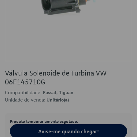
Válvula Solenoide de Turbina VW
06F145710G
Compatibilidade:
Passat, Tiguan
Unidade de venda:
Unitário(a)
Produto temporariamente esgotado.
Avise-me quando chegar!