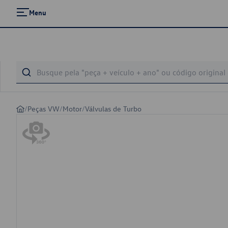
Menu
/
Peças VW
/
Motor
/
Válvulas de Turbo