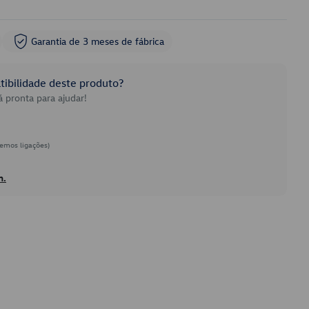
Garantia de 3 meses de fábrica
ibilidade deste produto?
 pronta para ajudar!
emos ligações)
h.