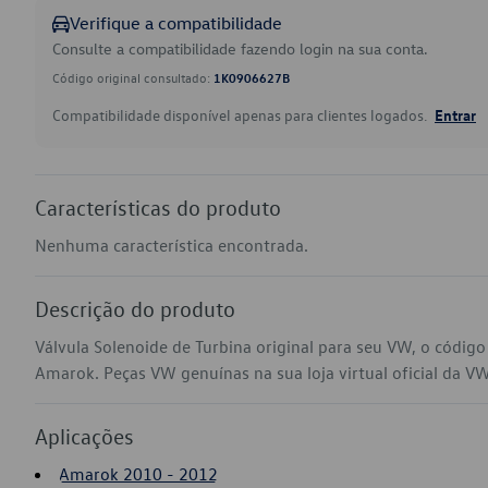
Verifique a compatibilidade
Consulte a compatibilidade fazendo login na sua conta.
Código original consultado:
1K0906627B
Compatibilidade disponível apenas para clientes logados.
Entrar
Características do produto
Nenhuma característica encontrada.
Descrição do produto
Válvula Solenoide de Turbina original para seu VW, o códi
Amarok. Peças VW genuínas na sua loja virtual oficial da VW
Aplicações
Amarok 2010 - 2012