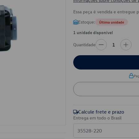
Informações sobre condições de
Essa peça é vendida e entregue 
Estoque:
Última unidade
1 unidade disponível
Quantidade
1
Pa
Calcule frete e prazo
Entrega em todo o Brasil