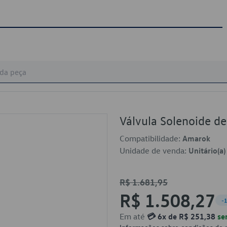
Válvula Solenoide 
Compatibilidade:
Amarok
Unidade de venda:
Unitário(a)
R$ 1.681,95
R$ 1.508,27
-
Em até
💳 6x de R$ 251,38
se