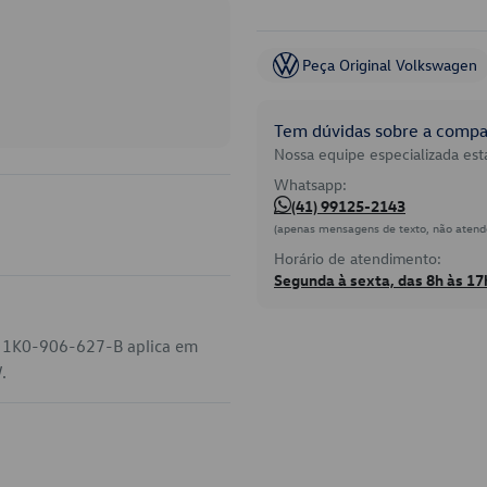
Peça Original Volkswagen
Tem dúvidas sobre a compat
Nossa equipe especializada está
Whatsapp:
(41) 99125-2143
(apenas mensagens de texto, não atend
Horário de atendimento:
Segunda à sexta, das 8h às 17
go 1K0-906-627-B aplica em
.