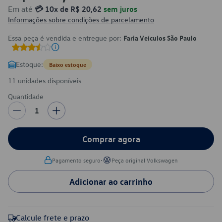
Em até
💳 10x de R$ 20,62
sem juros
Informações sobre condições de parcelamento
Essa peça é vendida e entregue por:
Faria Veículos São Paulo
Estoque:
Baixo estoque
11 unidades disponíveis
Quantidade
1
Comprar agora
•
Pagamento seguro
Peça original Volkswagen
Adicionar ao carrinho
Calcule frete e prazo