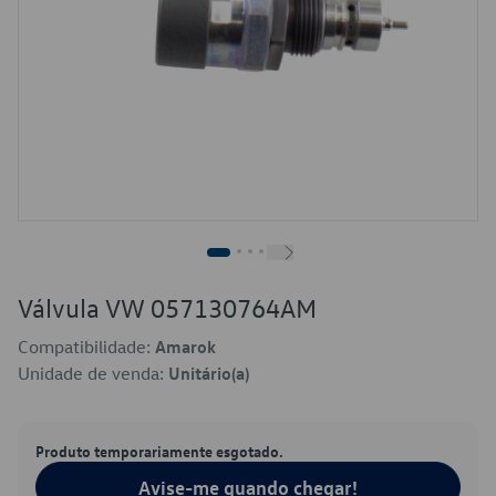
Válvula VW 057130764AM
Compatibilidade:
Amarok
Unidade de venda:
Unitário(a)
Produto temporariamente esgotado.
Avise-me quando chegar!