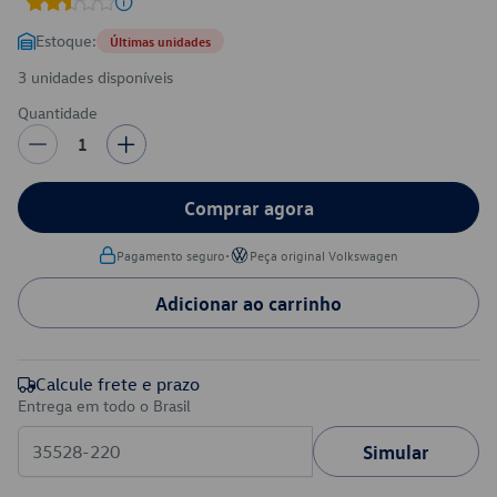
Estoque:
Últimas unidades
3 unidades disponíveis
Quantidade
1
Comprar agora
•
Pagamento seguro
Peça original Volkswagen
Adicionar ao carrinho
Calcule frete e prazo
Entrega em todo o Brasil
Simular