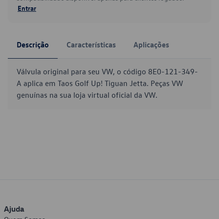
Entrar
Descrição
Características
Aplicações
Válvula original para seu VW, o código 8E0-121-349-
A aplica em Taos Golf Up! Tiguan Jetta. Peças VW
genuínas na sua loja virtual oficial da VW.
Ajuda