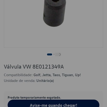
Válvula VW 8E0121349A
Compatibilidade:
Golf, Jetta, Taos, Tiguan, Up!
Unidade de venda:
Unitário(a)
Produto temporariamente esgotado.
Avise-me quando chegar!