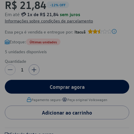
R$ 21,84
-12% OFF
Em até
💳 1x de R$ 21,84
sem juros
Informações sobre condições de parcelamento
Essa peça é vendida e entregue por:
Itacuã
Estoque:
Últimas unidades
5 unidades disponíveis
Quantidade
1
Comprar agora
•
Pagamento seguro
Peça original Volkswagen
Adicionar ao carrinho