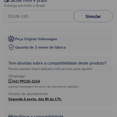
Calcule frete e prazo
Entrega em todo o Brasil
Simular
Peça Original Volkswagen
Garantia de 3 meses de fábrica
Tem dúvidas sobre a compatibilidade deste produto?
Nossa equipe especializada está pronta para ajudar!
Whatsapp:
(41) 99125-2143
(apenas mensagens de texto, não atendemos ligações)
Horário de atendimento:
Segunda à sexta, das 8h às 17h.
Verifique a compatibilidade