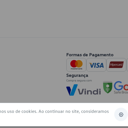
Formas de Pagamento
Segurança
mos uso de cookies. Ao continuar no site, consideramos