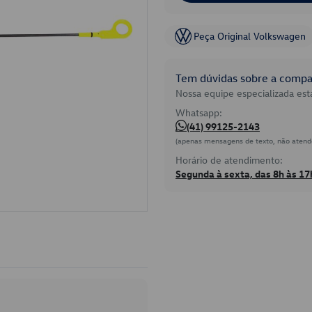
Peça Original Volkswagen
Tem dúvidas sobre a compat
Nossa equipe especializada está
Whatsapp:
(41) 99125-2143
(apenas mensagens de texto, não atend
Horário de atendimento:
Segunda à sexta, das 8h às 17