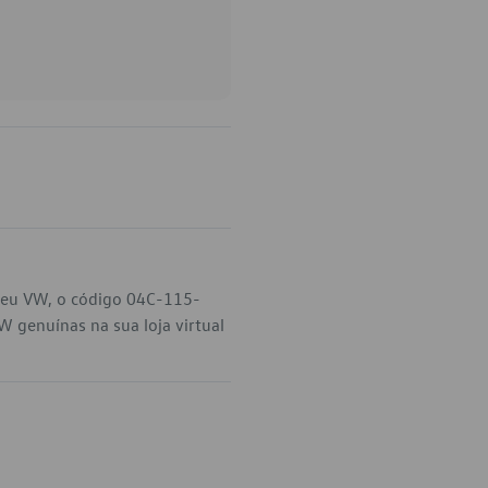
 seu VW, o código 04C-115-
W genuínas na sua loja virtual