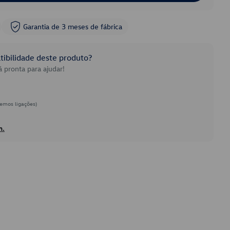
Garantia de 3 meses de fábrica
ibilidade deste produto?
 pronta para ajudar!
emos ligações)
h.