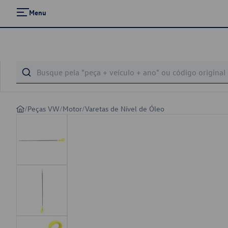
Menu
/
Peças VW
/
Motor
/
Varetas de Nível de Óleo