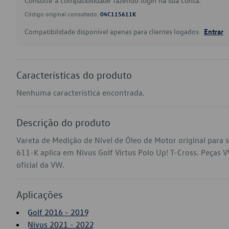
Consulte a compatibilidade fazendo login na sua conta.
Código original consultado:
04C115611K
Compatibilidade disponível apenas para clientes logados.
Entrar
Características do produto
Nenhuma característica encontrada.
Descrição do produto
Vareta de Medição de Nível de Óleo de Motor original para
611-K aplica em Nivus Golf Virtus Polo Up! T-Cross. Peças V
oficial da VW.
Aplicações
Golf 2016 - 2019
Nivus 2021 - 2022