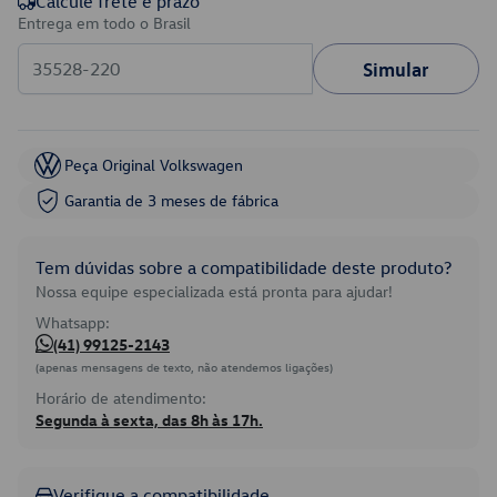
Calcule frete e prazo
Entrega em todo o Brasil
Simular
Peça Original Volkswagen
Garantia de 3 meses de fábrica
Tem dúvidas sobre a compatibilidade deste produto?
Nossa equipe especializada está pronta para ajudar!
Whatsapp:
(41) 99125-2143
(apenas mensagens de texto, não atendemos ligações)
Horário de atendimento:
Segunda à sexta, das 8h às 17h.
Verifique a compatibilidade