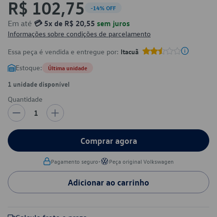
R$ 102,75
-14% OFF
Em até
💳 5x de R$ 20,55
sem juros
Informações sobre condições de parcelamento
Essa peça é vendida e entregue por:
Itacuã
Estoque:
Última unidade
1 unidade disponível
Quantidade
1
Comprar agora
•
Pagamento seguro
Peça original Volkswagen
Adicionar ao carrinho