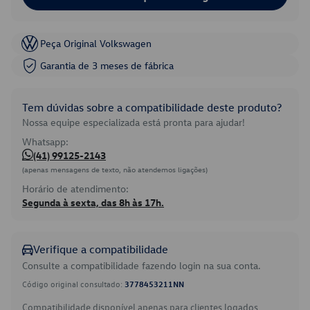
Peça Original Volkswagen
Garantia de 3 meses de fábrica
Tem dúvidas sobre a compatibilidade deste produto?
Nossa equipe especializada está pronta para ajudar!
Whatsapp:
(41) 99125-2143
(apenas mensagens de texto, não atendemos ligações)
Horário de atendimento:
Segunda à sexta, das 8h às 17h.
Verifique a compatibilidade
Consulte a compatibilidade fazendo login na sua conta.
Código original consultado:
3778453211NN
Compatibilidade disponível apenas para clientes logados.