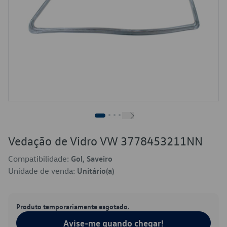
Vedação de Vidro VW 3778453211NN
Compatibilidade:
Gol, Saveiro
Unidade de venda:
Unitário(a)
Produto temporariamente esgotado.
Avise-me quando chegar!