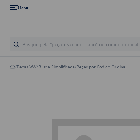
Menu
/
Peças VW
/
Busca Simplificada
/
Peças por Código Original