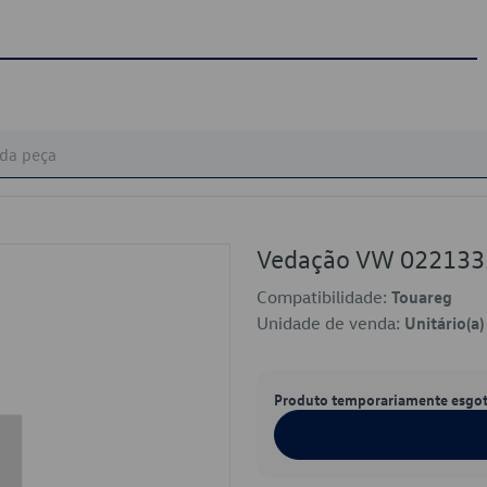
Vedação VW 02213
Compatibilidade:
Touareg
Unidade de venda:
Unitário(a)
Produto temporariamente esgo