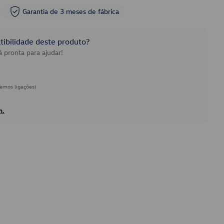
Garantia de 3 meses de fábrica
ibilidade deste produto?
 pronta para ajudar!
emos ligações)
h.