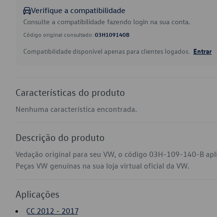
Verifique a compatibilidade
Consulte a compatibilidade fazendo login na sua conta.
Código original consultado:
03H109140B
Compatibilidade disponível apenas para clientes logados.
Entrar
Características do produto
Nenhuma característica encontrada.
Descrição do produto
Vedação original para seu VW, o código 03H-109-140-B apl
Peças VW genuínas na sua loja virtual oficial da VW.
Aplicações
CC 2012 - 2017