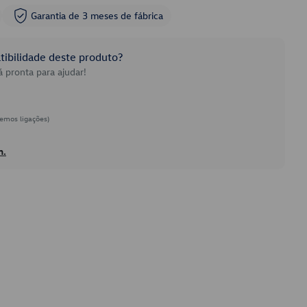
Garantia de 3 meses de fábrica
ibilidade deste produto?
 pronta para ajudar!
emos ligações)
h.