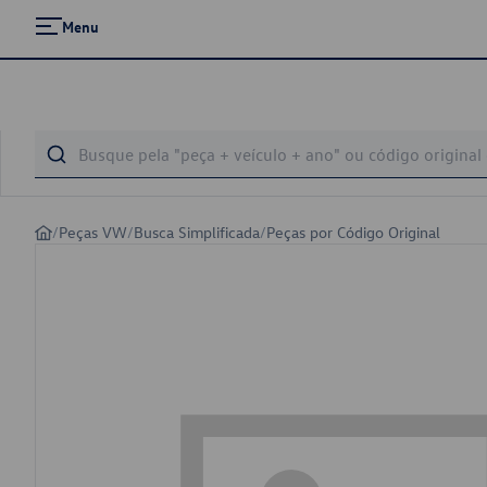
Menu
/
Peças VW
/
Busca Simplificada
/
Peças por Código Original