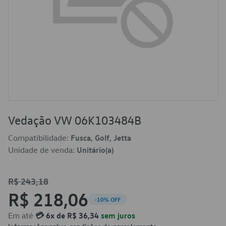
Vedação VW 06K103484B
Compatibilidade:
Fusca, Golf, Jetta
Unidade de venda:
Unitário(a)
R$ 243,18
R$ 218,06
-10% OFF
Em até
💳 6x de R$ 36,34
sem juros