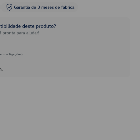
Garantia de 3 meses de fábrica
ibilidade deste produto?
 pronta para ajudar!
emos ligações)
h.