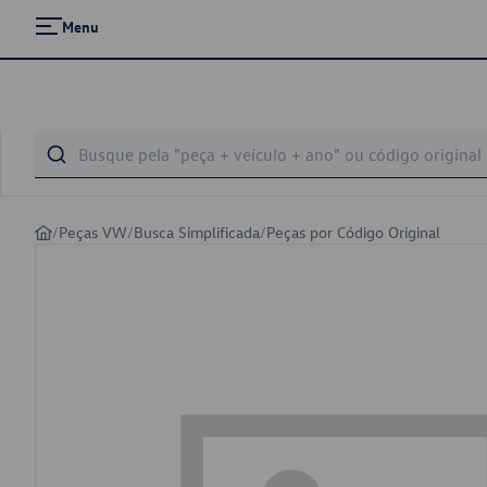
Menu
/
Peças VW
/
Busca Simplificada
/
Peças por Código Original