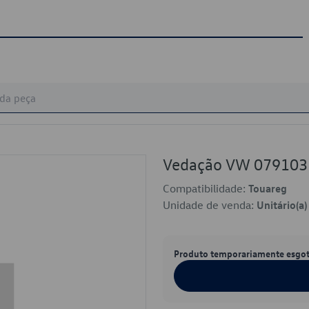
Vedação VW 079103
Compatibilidade:
Touareg
Unidade de venda:
Unitário(a)
Produto temporariamente esgo