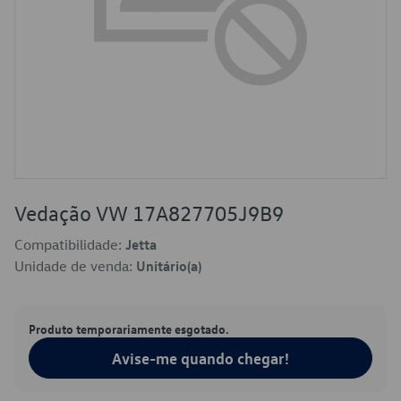
Vedação VW 17A827705J9B9
Compatibilidade:
Jetta
Unidade de venda:
Unitário(a)
Produto temporariamente esgotado.
Avise-me quando chegar!