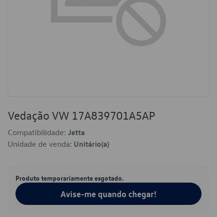
Vedação VW 17A839701A5AP
Compatibilidade:
Jetta
Unidade de venda:
Unitário(a)
Produto temporariamente esgotado.
Avise-me quando chegar!