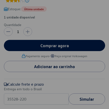
Estoque:
Última unidade
1 unidade disponível
Quantidade
1
Comprar agora
•
Pagamento seguro
Peça original Volkswagen
Adicionar ao carrinho
Calcule frete e prazo
Entrega em todo o Brasil
Simular