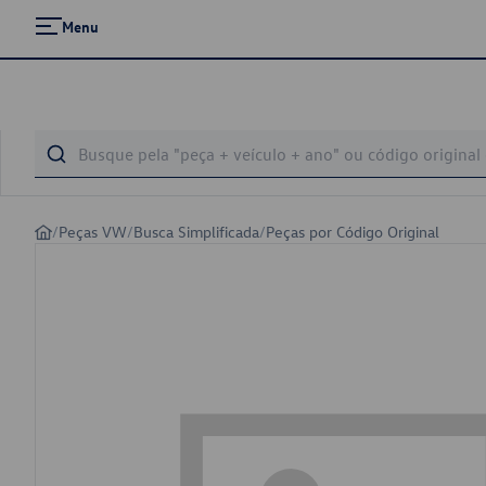
Menu
/
Peças VW
/
Busca Simplificada
/
Peças por Código Original