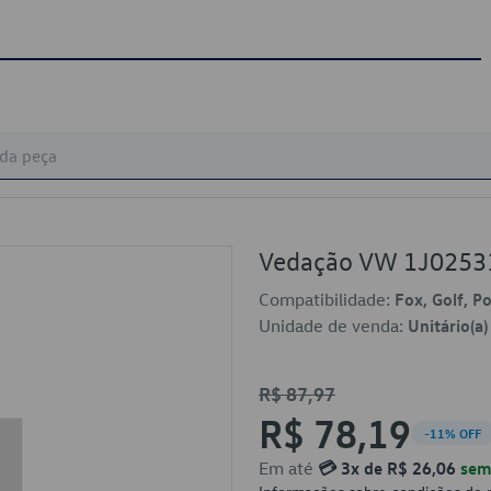
Vedação VW 1J0253
Compatibilidade:
Fox, Golf, P
Unidade de venda:
Unitário(a)
R$ 87,97
R$ 78,19
-11% OFF
Em até
💳 3x de R$ 26,06
sem 