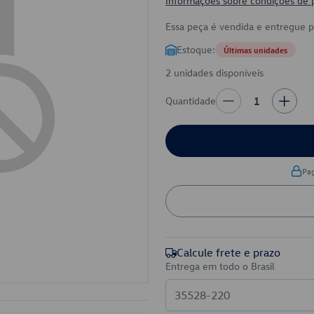
Informações sobre condições de
Essa peça é vendida e entregue 
Estoque:
Últimas unidades
2 unidades disponíveis
Quantidade
1
Pa
Calcule frete e prazo
Entrega em todo o Brasil