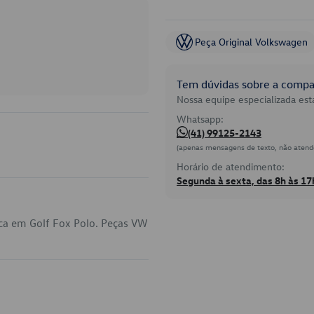
Peça Original Volkswagen
Tem dúvidas sobre a compat
Nossa equipe especializada está
Whatsapp:
(41) 99125-2143
(apenas mensagens de texto, não atend
Horário de atendimento:
Segunda à sexta, das 8h às 17
ca em Golf Fox Polo. Peças VW