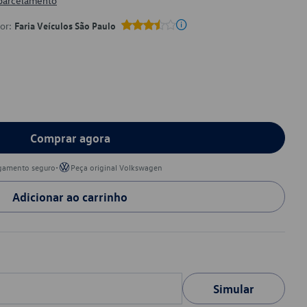
 parcelamento
por:
Faria Veículos São Paulo
Comprar agora
•
gamento seguro
Peça original Volkswagen
Adicionar ao carrinho
Simular