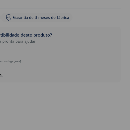
Garantia de 3 meses de fábrica
ibilidade deste produto?
 pronta para ajudar!
emos ligações)
h.