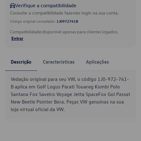
Verifique a compatibilidade
Consulte a compatibilidade fazendo login na sua conta.
Código original consultado:
1J0972741B
Compatibilidade disponível apenas para clientes logados.
Entrar
Descrição
Características
Aplicações
Vedação original para seu VW, o código 1J0-972-741-
B aplica em Golf Logus Parati Touareg Kombi Polo
Santana Fox Saveiro Voyage Jetta SpaceFox Gol Passat
New Beetle Pointer Bora. Peças VW genuínas na sua
loja virtual oficial da VW.