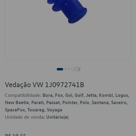
Vedação VW 1J0972741B
Compatibilidade:
Bora, Fox, Gol, Golf, Jetta, Kombi, Logus,
New Beetle, Parati, Passat, Pointer, Polo, Santana, Saveiro,
SpaceFox, Touareg, Voyage
Unidade de venda:
Unitário(a)
R$ 19,55