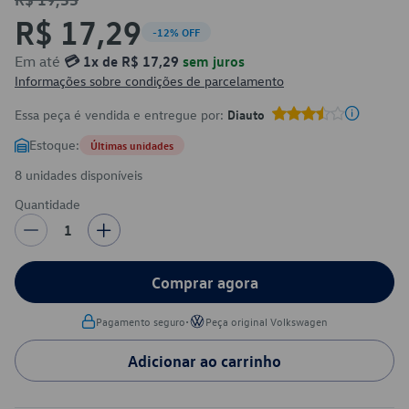
R$ 17,29
-12% OFF
Em até
💳 1x de R$ 17,29
sem juros
Informações sobre condições de parcelamento
Essa peça é vendida e entregue por:
Diauto
Estoque:
Últimas unidades
8 unidades disponíveis
Quantidade
1
Comprar agora
•
Pagamento seguro
Peça original Volkswagen
Adicionar ao carrinho