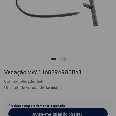
Vedação VW 1J6839698BB41
Compatibilidade:
Golf
Unidade de venda:
Unitário(a)
Produto temporariamente esgotado.
Avise-me quando chegar!