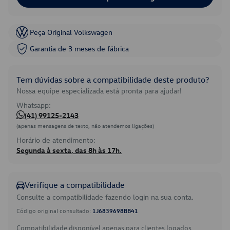
Peça Original Volkswagen
Garantia de 3 meses de fábrica
Tem dúvidas sobre a compatibilidade deste produto?
Nossa equipe especializada está pronta para ajudar!
Whatsapp:
(41) 99125-2143
(apenas mensagens de texto, não atendemos ligações)
Horário de atendimento:
Segunda à sexta, das 8h às 17h.
Verifique a compatibilidade
Consulte a compatibilidade fazendo login na sua conta.
Código original consultado:
1J6839698BB41
Compatibilidade disponível apenas para clientes logados.