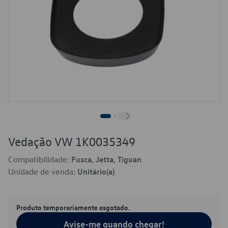
Vedação VW 1K0035349
Compatibilidade:
Fusca, Jetta, Tiguan
Unidade de venda:
Unitário(a)
Produto temporariamente esgotado.
Avise-me quando chegar!