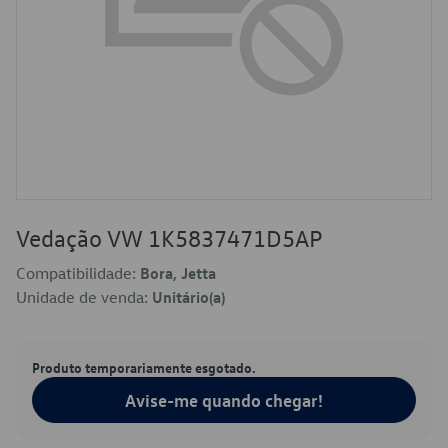
Vedação VW 1K5837471D5AP
Compatibilidade:
Bora, Jetta
Unidade de venda:
Unitário(a)
Produto temporariamente esgotado.
Avise-me quando chegar!