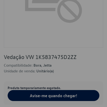
Vedação VW 1K5837475D2ZZ
Compatibilidade:
Bora, Jetta
Unidade de venda:
Unitário(a)
Produto temporariamente esgotado.
Avise-me quando chegar!