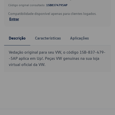
Código original consultado:
1SB8374795AP
Compatibilidade disponível apenas para clientes logados.
Entrar
Descrição
Características
Aplicações
Vedação original para seu VW, o código 1SB-837-479-
-5AP aplica em Up!. Peças VW genuínas na sua loja
virtual oficial da VW.