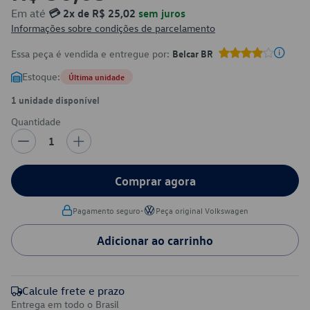
Em até
💳 2x de R$ 25,02
sem juros
Informações sobre condições de parcelamento
Essa peça é vendida e entregue por:
Belcar BR
Estoque:
Última unidade
1 unidade disponível
Quantidade
1
Comprar agora
•
Pagamento seguro
Peça original Volkswagen
Adicionar ao carrinho
Calcule frete e prazo
Entrega em todo o Brasil