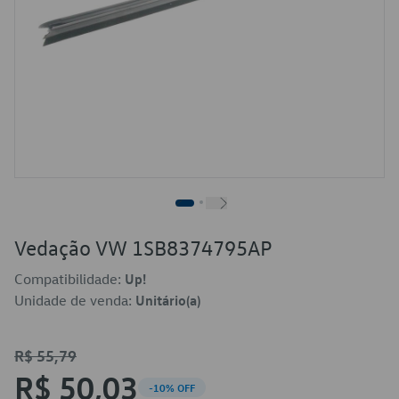
Vedação VW 1SB8374795AP
Compatibilidade:
Up!
Unidade de venda:
Unitário(a)
R$ 55,79
R$ 50,03
-10% OFF