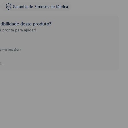
Garantia de 3 meses de fábrica
ibilidade deste produto?
 pronta para ajudar!
emos ligações)
h.