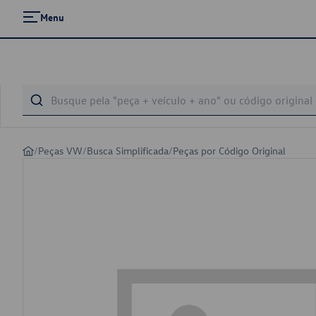
Menu
/
Peças VW
/
Busca Simplificada
/
Peças por Código Original