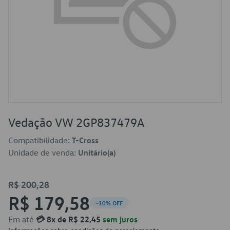
Vedação VW 2GP837479A
Compatibilidade:
T-Cross
Unidade de venda:
Unitário(a)
R$ 200,28
R$ 179,58
-10% OFF
Em até
💳 8x de R$ 22,45
sem juros