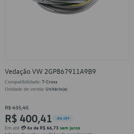
Vedação VW 2GP867911A9B9
Compatibilidade:
T-Cross
Unidade de venda:
Unitário(a)
R$ 435,45
R$ 400,41
-8% OFF
Em até
💳 6x de R$ 66,73
sem juros