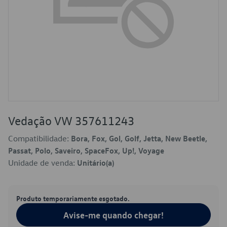
Vedação VW 357611243
Compatibilidade:
Bora, Fox, Gol, Golf, Jetta, New Beetle,
Passat, Polo, Saveiro, SpaceFox, Up!, Voyage
Unidade de venda:
Unitário(a)
Produto temporariamente esgotado.
Avise-me quando chegar!