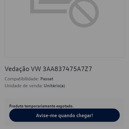
Vedação VW 3AA837475A7Z7
Compatibilidade:
Passat
Unidade de venda:
Unitário(a)
Produto temporariamente esgotado.
Avise-me quando chegar!